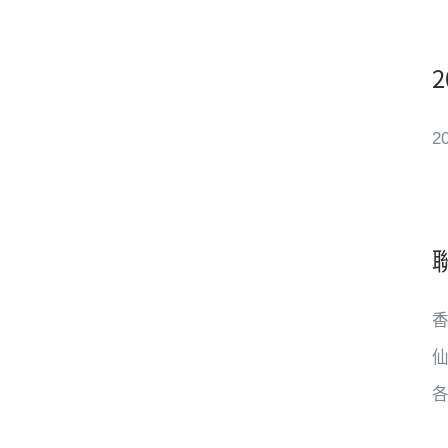
2
香
仙