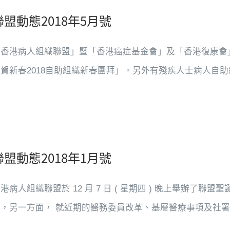
聯盟動態2018年5月號
「香港病人組織聯盟」暨「香港癌症基金會」及「香港復康會
賀新春2018自助組織新春團拜」。另外有殘疾人士病人自助組
聯盟動態2018年1月號
港病人組織聯盟於 12 月 7 日 ( 星期四 ) 晚上舉辦了
，另一方面， 就近期的醫務委員改革、基層醫療事項及社署撥