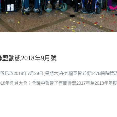
聯盟動態2018年9月號
盟已於2018年7月29日(星期六)在九龍亞皆老街147B醫
018年會員大會；會議中報告了有關聯盟2017年至2018年