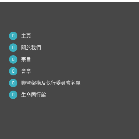
主頁
關於我們
宗旨
會章
聯盟架構及執行委員會名單
生命同行館