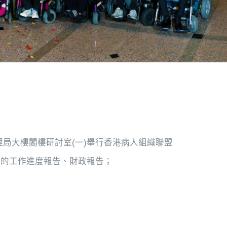
院管理局大樓閣樓研討室(一)舉行香港病人組織聯盟
年度的工作進度報告、財政報告；