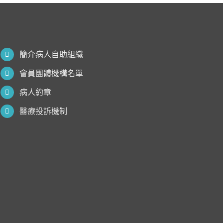
簡介病人自助組織
會員團體機構名單
病人約章
醫療投訴機制