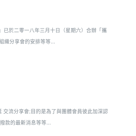
」已於二零一八年三月十日（星期六）合辦「攜
織分享會的安排等等...
聯盟聖誕 交流分享會;目的是為了與團體會員彼此加深認
款的最新消息等等...