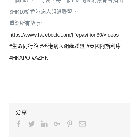
一個Like，一份愛，每一個Like阿斯利康都會捐出
$HK10給香港病人組織聯盟。
重溫所有故事:
https://www.facebook.com/lifepavilion30/videos
#生命同行館
#香港病人組織聯盟
#英國阿斯利康
#HKAPO
#AZHK
分享
Facebook
Twitter
LinkedIn
Google+
Pinterest
Email