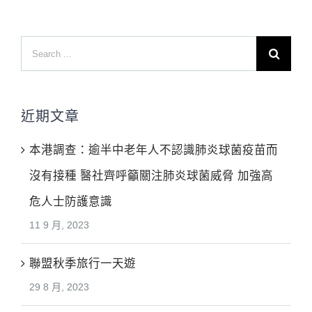
Search
for:
近期文章
本港調查：逾半中老年人不認識肺炎球菌疫苗而
沒有接種 醫社齊呼籲關注肺炎球菌威脅 加強高
危人士防護意識
11 9 月, 2023
聯盟秋季旅行一天遊
29 8 月, 2023