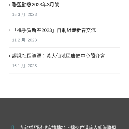
聯盟動態2023年3月號
15 3 月, 2023
「攜手賀新春2023」自助組織新春交流
11 2 月, 2023
認識社區資源：黃大仙地區康健中心簡介會
16 1 月, 2023
九龍橫頭磡邨宏禮樓地下轉交香港病人組織聯盟