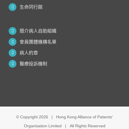
生命同行館
簡介病人自助組織
會員團體機構名單
病人約章
醫療投訴機制
© Copyright
2026 | Hong Kong Alliance of Patients'
Organisation Limited | All Rights Reserved