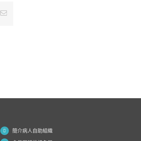
e+
nterest
Email
簡介病人自助組織