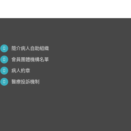
簡介病人自助組織
會員團體機構名單
病人約章
醫療投訴機制