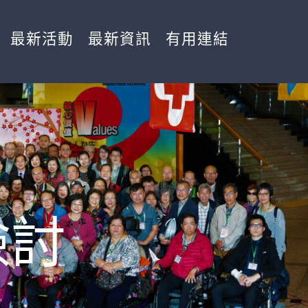
最新活動
最新資訊
有用連結
檢討