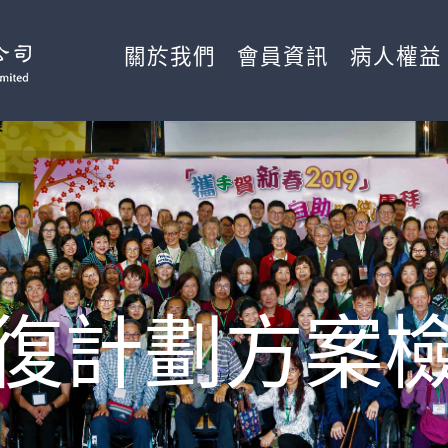
關於我們
會員資訊
病人權益
復計劃方案