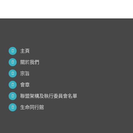
主頁
關於我們
宗旨
會章
聯盟架構及執行委員會名單
生命同行館