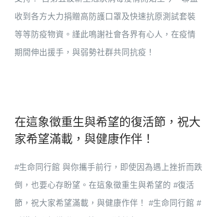
收到各方大力捐贈高防護口罩及快速抗原測試套裝
等等防疫物資。謹此鳴謝社會各界有心人，在疫情
期間伸出援手，與弱勢社群共同抗疫！
在這象徵重生與希望的復活節，祝大
家希望滿載，與健康作伴！
#生命同行館 與你攜手前行，即使因為遇上挫折而跌
倒，也要心存盼望。在這象徵重生與希望的 #復活
節，祝大家希望滿載，與健康作伴！ #生命同行館 #