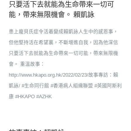
只要活下去就能為生命帶來一切可
能，帶來無限機會。 賴凱詠
患上龐貝氏症令活着變成賴凱詠人生中的感恩事，
但他堅持活在希望裏，不斷增進自我，因為他深信
只要活下去就能為生命帶來一切可能，帶來無限機
會。 重溫故事：
http://www.hkapo.org.hk/2022/02/23/故事專訪：賴
凱詠/ #生命同行館 #香港病人組織聯盟 #英國阿斯利
康 #HKAPO #AZHK