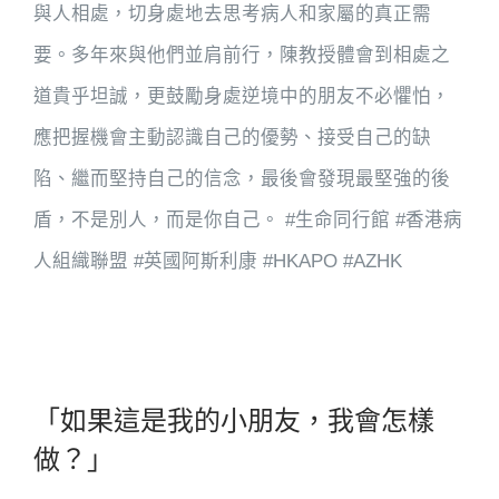
與人相處，切身處地去思考病人和家屬的真正需
要。多年來與他們並肩前行，陳教授體會到相處之
道貴乎坦誠，更鼓勵身處逆境中的朋友不必懼怕，
應把握機會主動認識自己的優勢、接受自己的缺
陷、繼而堅持自己的信念，最後會發現最堅強的後
盾，不是別人，而是你自己。 #生命同行館 #香港病
人組織聯盟 #英國阿斯利康 #HKAPO #AZHK
「如果這是我的小朋友，我會怎樣
做？」