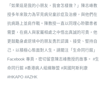
「如果這是我的小朋友，我會怎樣做？」陳志峰教
授多年來致力為罕見病兒童診症及治療，與他們在
抗病路上並肩作戰。陳教授一直以同理心聆聽患者
需要，在病人與家屬相處之中悟出真誠的可貴，他
更鼓勵身處逆境中的朋友勇於認識、接受、堅持自
己，以積極心態面對人生。請關注「生命同行館」
Facebook 專頁，密切留意陳志峰教授的故事。 #生
命同行館 #香港病人組織聯盟 #英國阿斯利康
#HKAPO #AZHK