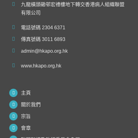
九龍橫頭磡邨宏禮樓地下轉交香港病人組織聯盟
有限公司
電話號碼 2304 6371
傳真號碼 3011 6893
admin@hkapo.org.hk
www.hkapo.org.hk
主頁
關於我們
宗旨
會章