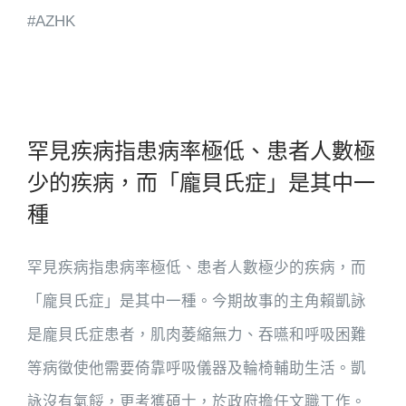
#AZHK
罕見疾病指患病率極低、患者人數極
少的疾病，而「龐貝氏症」是其中一
種
罕見疾病指患病率極低、患者人數極少的疾病，而
「龐貝氏症」是其中一種。今期故事的主角賴凱詠
是龐貝氏症患者，肌肉萎縮無力、吞嚥和呼吸困難
等病徵使他需要倚靠呼吸儀器及輪椅輔助生活。凱
詠沒有氣餒，更考獲碩士，於政府擔任文職工作。