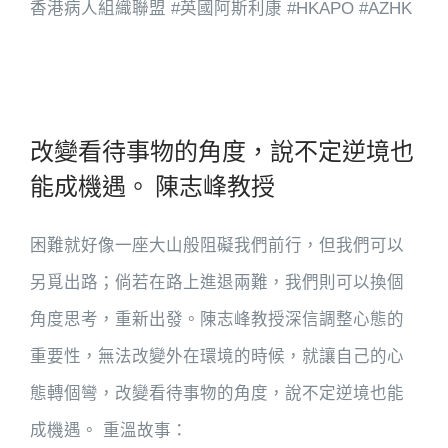
香港病人組織聯盟 #英國阿斯利康 #HKAPO #AZHK
改變看待事物的角度，說不定逆境也
能成機遇。 陳志峰教授
困難就好像一座大山般阻礙我們前行，但我們可以
另覓出路；倘若在路上進退兩難，我們則可以換個
角度思考，重新出發。陳志峰教授深信調整心態的
重要性，無法改變外在環境的時候，就讓自己的心
態轉個彎，改變看待事物的角度，說不定逆境也能
成機遇。 重溫故事：