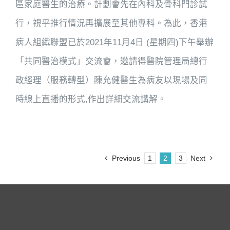
區家庭醫生的治療。計劃會先在內科及骨科門診試
行，視乎推行情況再擴展至其他專科。為此，香港
病人組織聯盟已於2021年11月4日 (星期四)下午舉辦
「共同醫治模式」交流會，邀請得醫院管理局總行
政經理（服務轉型）陳允健醫生為病友以現場及同
時線上直播的形式,作出詳細交流講解。
Previous
1
2
3
Next