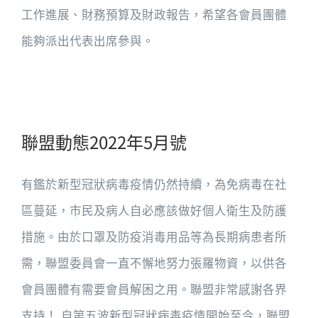
工作進展、財務預算及財政報告，希望各會員團體
能夠派出代表出席參與。
聯盟動態2022年5月號
有鑑於新型冠狀病毒疫情仍然持續，為免病毒在社
區蔓延，市民及病人自必應該做好個人衛生及防護
措施。由於口罩及防疫消毒用品等為長期病患者所
需，聯盟委員會一直不懈地努力張羅物資，以供各
會員團體有需要會員解困之用。聯盟非常感謝各界
支持！ 自第五波新型冠狀病毒疫情開始至今，聯盟