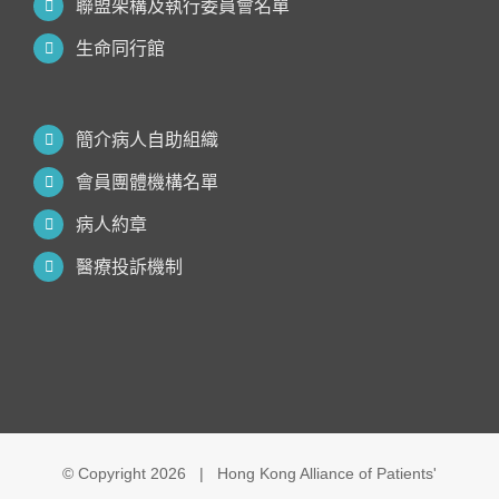
聯盟架構及執行委員會名單
生命同行館
簡介病人自助組織
會員團體機構名單
病人約章
醫療投訴機制
© Copyright
2026 | Hong Kong Alliance of Patients'