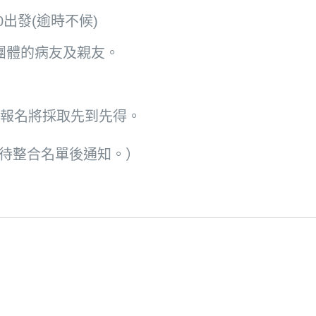
0出發(逾時不候)
團體的病友及親友。
報名將採取先到先得。
，待整合名單後通知。）