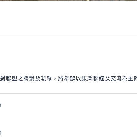
對聯盟之聯繫及凝聚，將舉辦以康樂聯誼及交流為主
)
館