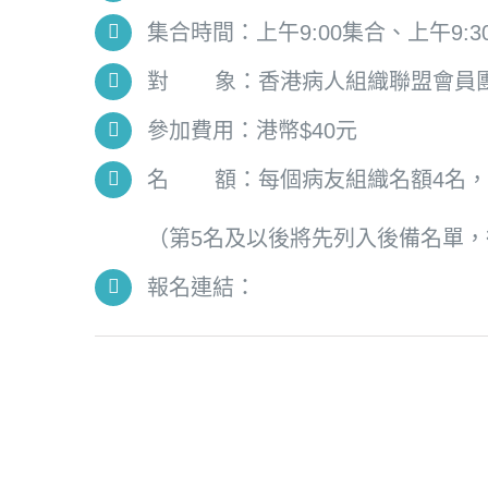
集合時間：上午9:00集合、上午9:3
對 象：香港病人組織聯盟會員
參加費用：港幣$40元
名 額：每個病友組織名額4名，
（第5名及以後將先列入後備名單
報名連結：