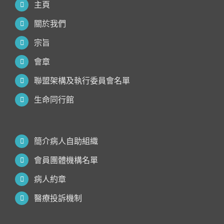
主頁
關於我們
宗旨
會章
聯盟架構及執行委員會名單
生命同行館
簡介病人自助組織
會員團體機構名單
病人約章
醫療投訴機制