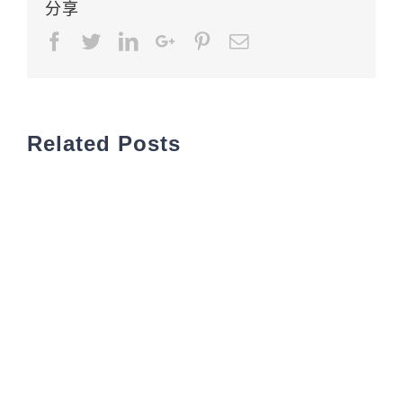
分享
Facebook
Twitter
LinkedIn
Google+
Pinterest
Email
Related Posts