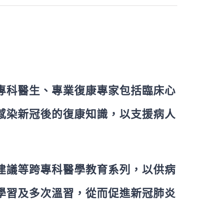
專科醫生、專業復康專家包括臨床心
感染新冠後的復康知識，以支援病人
建議等跨專科醫學教育系列，以供病
學習及多次溫習，從而促進新冠肺炎