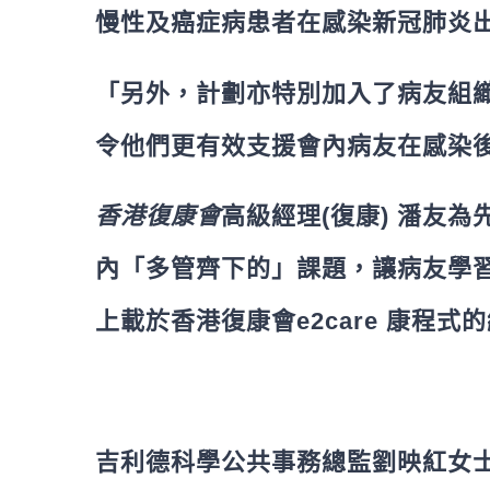
慢性及癌症病患者在感染新冠肺炎
「另外，計劃亦特別加入了病友組織領袖(
令他們更有效支援會內病友在感染
香港復康會
高級經理(復康) 潘友
內「多管齊下的」課題，讓病友學
上載於香港復康會e2care 康程
吉利德科學公共事務總監劉映紅女