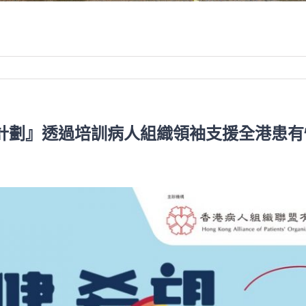
懷計劃』透過培訓病人組織領袖支援全港患有