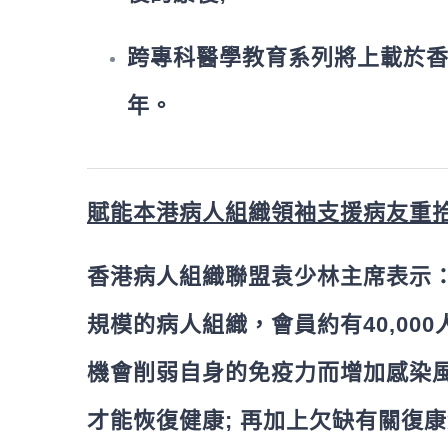
跨專科醫學教育系列將上載於
年。
賦能本港病人組織領袖支援病友重
香港病人組織聯盟袁少林主席表示
規模的病人組織，會員約有40,0
機會削弱自身的免疫力而增加感染
才能恢復健康; 再加上欠缺有關復