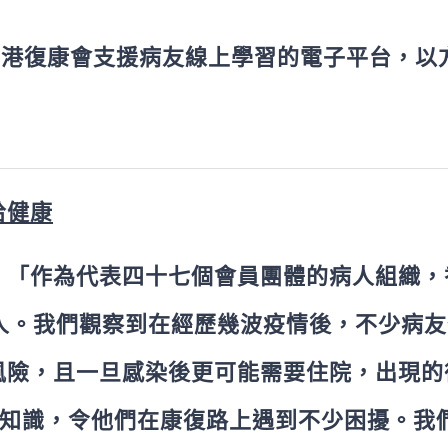
香港復康會支援病友線上學習的電子平台，以
拾健康
：「作為代表四十七個會員團體的病人組織，
00人。我們觀察到在經歷幾波疫情後，不少病
風險，且一旦感染後更可能需要住院，出現的
康知識，令他們在康復路上遇到不少困擾。我