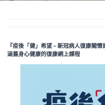
『疫後「健」希望 – 新冠病人復康關
涵蓋身心健康的復康網上課程