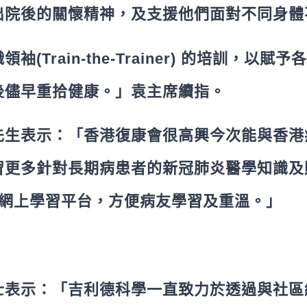
出院後的關懷精神，及支援他們面對不同身體
Train-the-Trainer) 的培訓，
後儘早重拾健康。」袁主席續指。
為先生表示：「香港復康會很高興今次能與香
習更多針對長期病患者的新冠肺炎醫學知識及
式的網上學習平台，方便病友學習及重溫。」
士表示：「吉利德科學一直致力於透過與社區