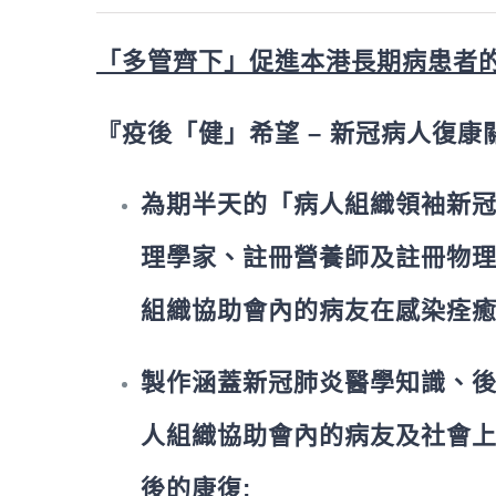
「多管齊下」促進本港長期病患者
『疫後「健」希望 – 新冠病人復
為期半天的「病人組織領袖新
理學家、註冊營養師及註冊物
組織協助會內的病友在感染痊癒
製作涵蓋新冠肺炎醫學知識、
人組織協助會內的病友及社會
後的康復;