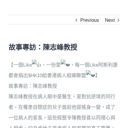
Previous
Next
故事專訪：陳志峰教授
【一個Like
，一份愛
，每一個Like阿斯利康
都會捐出$HK10給香港病人組織聯盟
】
故事專訪：陳志峰教授
陳志峰教授在病人眼中是醫生，是對抗逆境的同行
者，在罹患自閉症的兒子面前他卻搖身一變，成了
一位病人的家長，這些經歷令陳教授善以同理心與