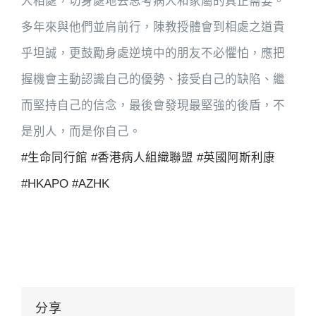
人相處，切身處地去思考病人和家屬的真正需要。
多年來與他們並肩前行，陳教授體會到相處之道貴
乎坦誠，更鼓勵身處逆境中的朋友不必懼怕，應把
握機會主動認識自己的優勢、接受自己的缺陷、繼
而堅持自己的信念，最後會發現最堅強的後盾，不
是別人，而是你自己。
#生命同行館
#香港病人組織聯盟
#英國阿斯利康
#HKAPO
#AZHK
分享