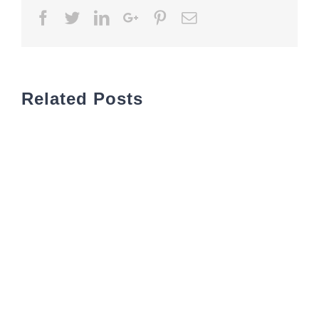
Facebook
Twitter
LinkedIn
Google+
Pinterest
Email
Related Posts