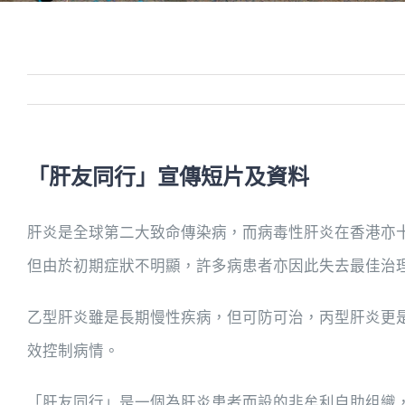
「肝友同行」宣傳短片及資料
肝炎是全球第二大致命傳染病，而病毒性肝炎在香港亦
但由於初期症狀不明顯，許多病患者亦因此失去最佳治
乙型肝炎雖是長期慢性疾病，但可防可治，丙型肝炎更
效控制病情。
「肝友同行」是一個為肝炎患者而設的非牟利自助组織