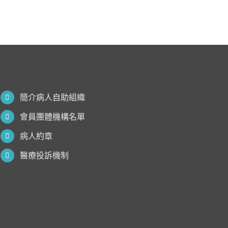
簡介病人自助組織
會員團體機構名單
病人約章
醫療投訴機制