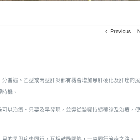
Previous
N
十分普遍。乙型或丙型肝炎都有機會增加患肝硬化及肝癌的
理時機。
是可以治癒。只要及早發現，並遵從醫囑持續覆診及治療，
，目的是與病患同行，互相鼓勵關懷，一齊同行治療之路。