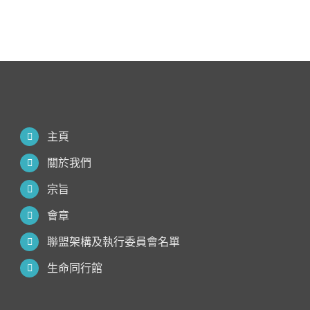
主頁
關於我們
宗旨
會章
聯盟架構及執行委員會名單
生命同行館