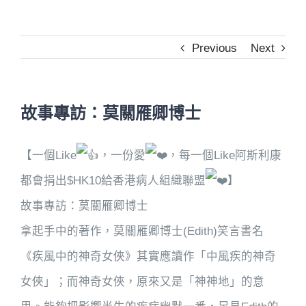
Previous
Next
故事專訪：莫關雁卿博士
【一個Like
，一份愛
，每一個Like阿斯利康
都會捐出$HK10給香港病人組織聯盟
】
故事專訪：莫關雁卿博士
拿起手中的著作，莫關雁卿博士(Edith)笑言書名
《疾風中的神奇女俠》其實應讀作「中風疾的神奇
女俠」；而神奇女俠，原來又是「神神地」的意