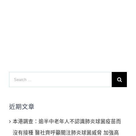
Search
for:
近期文章
本港調查：逾半中老年人不認識肺炎球菌疫苗而
沒有接種 醫社齊呼籲關注肺炎球菌威脅 加強高