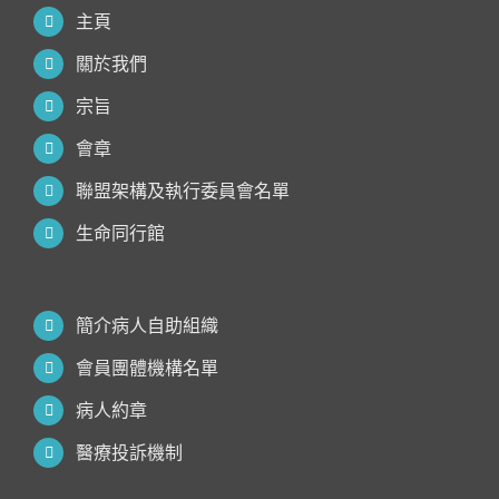
主頁
關於我們
宗旨
會章
聯盟架構及執行委員會名單
生命同行館
簡介病人自助組織
會員團體機構名單
病人約章
醫療投訴機制