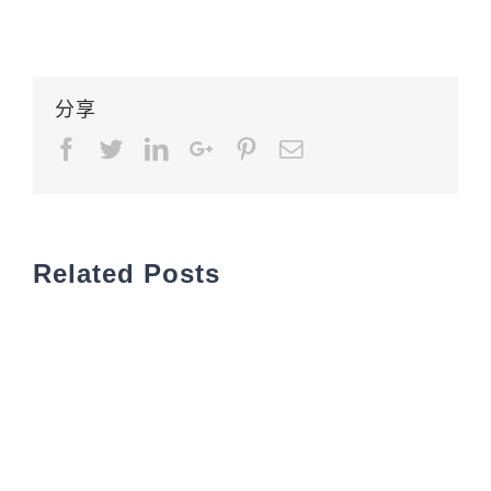
分享
Facebook
Twitter
LinkedIn
Google+
Pinterest
Email
Related Posts