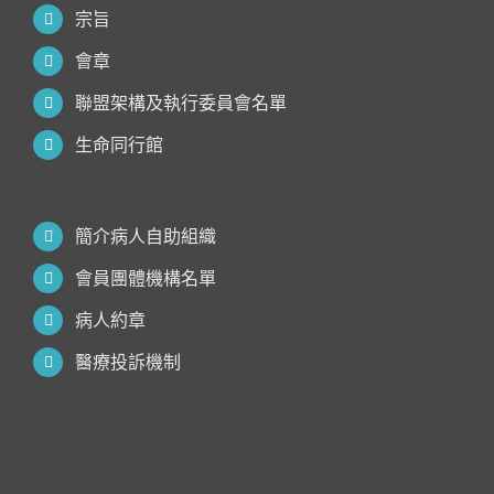
宗旨
會章
聯盟架構及執行委員會名單
生命同行館
簡介病人自助組織
會員團體機構名單
病人約章
醫療投訴機制