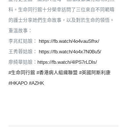
料。生命同行館十分榮幸訪問了三位來自不同範疇
的護士分享她們生命故事，以及對於生命的領悟。
重溫故事：
李兆紅姑娘：
https://fb.watch/4o4vauSfhx/
王秀蓉姑娘：
https://fb.watch/4o4x7N0Bu5/
廖綺華姑娘：
https://fb.watch/4IPS7rLDls/
#生命同行館
#香港病人組織聯盟
#英國阿斯利康
#HKAPO
#AZHK