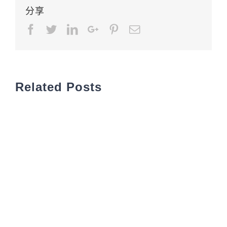
分享
Facebook
Twitter
LinkedIn
Google+
Pinterest
Email
Related Posts