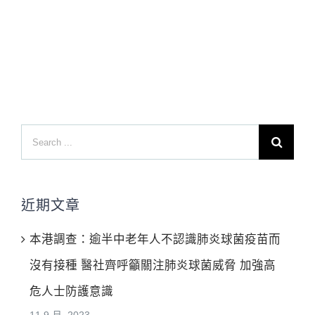
Search
for:
近期文章
本港調查：逾半中老年人不認識肺炎球菌疫苗而
沒有接種 醫社齊呼籲關注肺炎球菌威脅 加強高
危人士防護意識