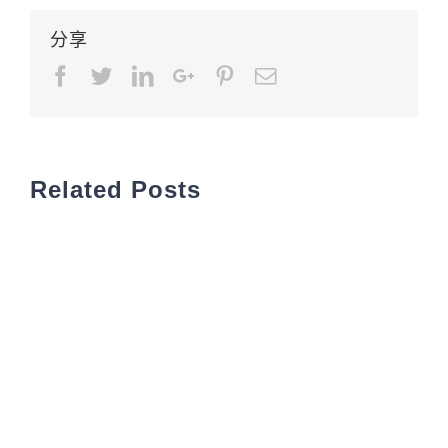
分享
Facebook
Twitter
LinkedIn
Google+
Pinterest
Email
Related Posts