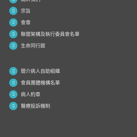
宗旨
會章
聯盟架構及執行委員會名單
生命同行館
簡介病人自助組織
會員團體機構名單
病人約章
醫療投訴機制