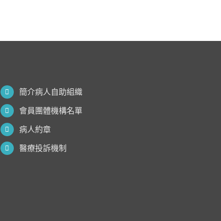
簡介病人自助組織
會員團體機構名單
病人約章
醫療投訴機制