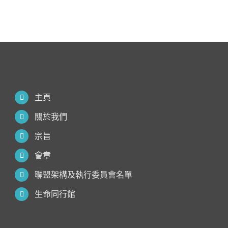
主頁
關於我們
宗旨
會章
聯盟架構及執行委員會名單
生命同行館