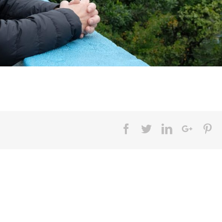
Facebook
Twitter
LinkedIn
Googl
Pi