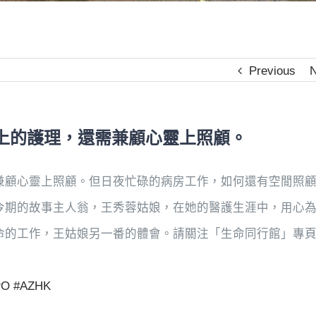
Previous
N
上的護理，還需兼顧心靈上照顧。
兼顧心靈上照顧。但日夜忙碌的病房工作，如何還有空閒照
今期的故事主人翁，王秀蓉姑娘，在她的醫護生涯中，用心
命的工作，王姑娘另一番的體會。請關注「生命同行館」專
PO
#AZHK