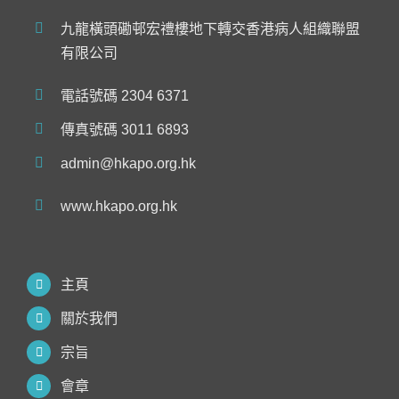
九龍橫頭磡邨宏禮樓地下轉交香港病人組織聯盟
有限公司
電話號碼 2304 6371
傳真號碼 3011 6893
admin@hkapo.org.hk
www.hkapo.org.hk
主頁
關於我們
宗旨
會章