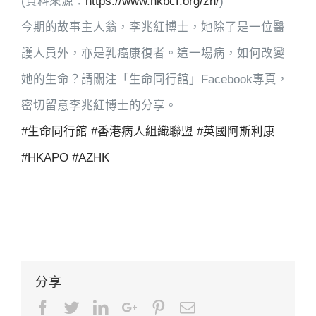
(資料來源：
https://www.hkbcf.org/zh/
)
今期的故事主人翁，李兆紅博士，她除了是一位醫
護人員外，亦是乳癌康復者。這一場病，如何改變
她的生命？請關注「生命同行館」Facebook專頁，
密切留意李兆紅博士的分享。
#生命同行館
#香港病人組織聯盟
#英國阿斯利康
#HKAPO
#AZHK
分享
Facebook
Twitter
LinkedIn
Google+
Pinterest
Email