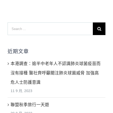
Search
for:
近期文章
本港調查：逾半中老年人不認識肺炎球菌疫苗而
沒有接種 醫社齊呼籲關注肺炎球菌威脅 加強高
危人士防護意識
11 9 月, 2023
聯盟秋季旅行一天遊