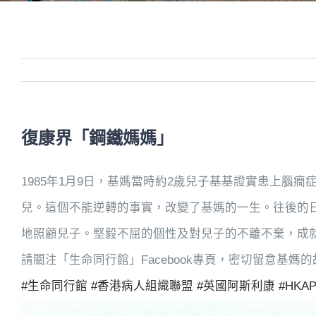
復康界「鋼鐵媽媽」
1985年1月9日，基媽當時約2歲兒子基基證實患上腦
兒。這個不能逆轉的事實，改變了基媽的一生。往後的
地照顧兒子。堅毅不屈的個性及對兒子的不離不棄，成
請關注「生命同行館」Facebook專頁，密切留意基媽
#生命同行館
#香港病人組織聯盟
#英國阿斯利康
#HKA