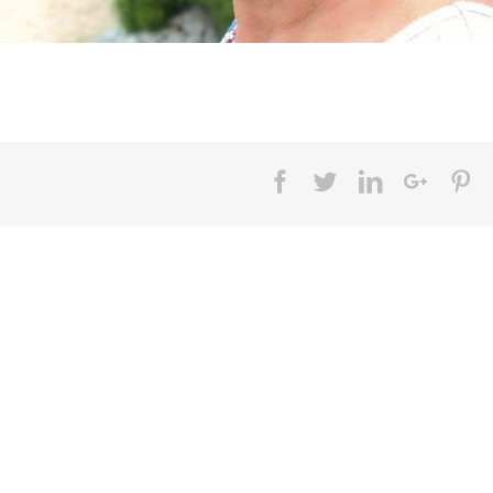
Facebook
Twitter
LinkedIn
Googl
Pi