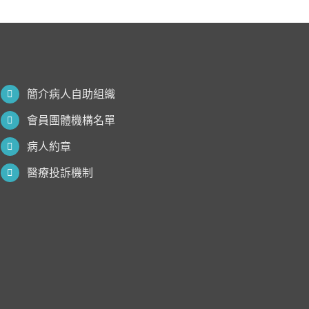
簡介病人自助組織
會員團體機構名單
病人約章
醫療投訴機制