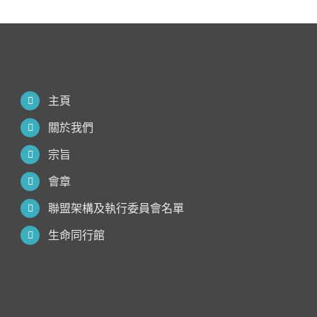
主頁
關於我們
宗旨
會章
聯盟架構及執行委員會名單
生命同行館