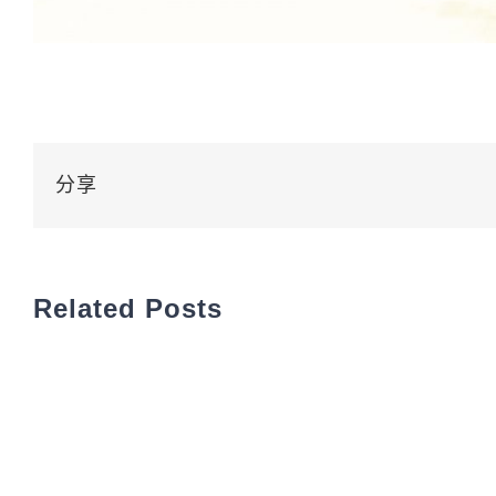
分享
Related Posts