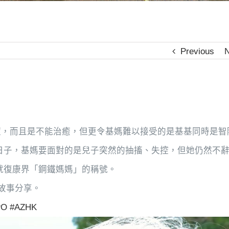
Previous
N
癇症，而且是不能治癒，但更令基媽難以接受的是基基同時是智
日子，基媽要面對的是兒子突然的抽搐、失控，但她仍然不
就復康界「鋼鐵媽媽」的稱號。
的故事分享。
PO
#AZHK