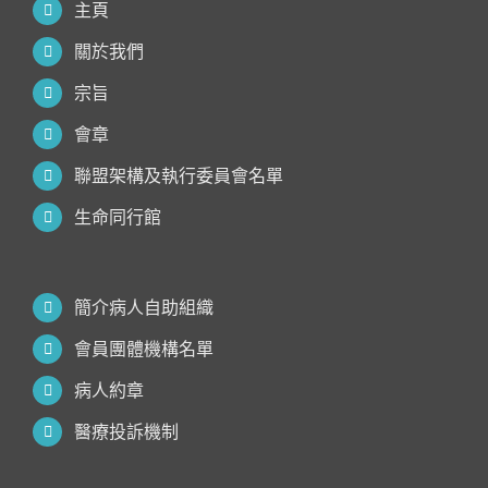
主頁
關於我們
宗旨
會章
聯盟架構及執行委員會名單
生命同行館
簡介病人自助組織
會員團體機構名單
病人約章
醫療投訴機制