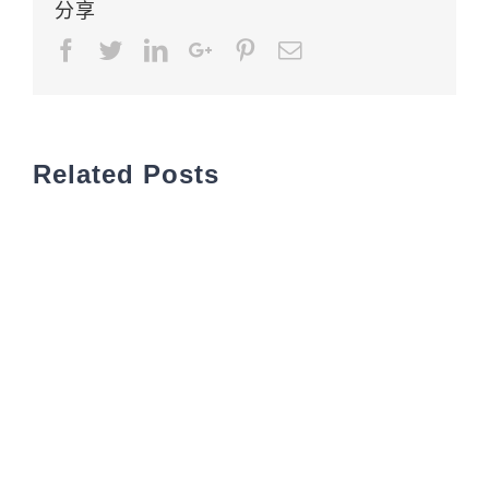
分享
Facebook
Twitter
LinkedIn
Google+
Pinterest
Email
Related Posts