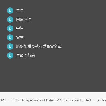
主頁
關於我們
宗旨
會章
聯盟架構及執行委員會名單
生命同行館
026 | Hong Kong Alliance of Patients' Organisation Limited | All R