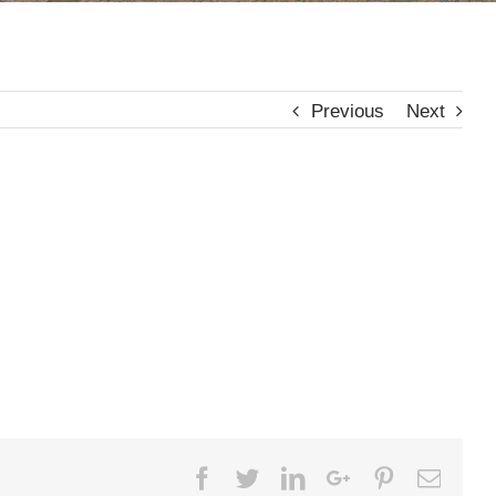
Previous
Next
Facebook
Twitter
LinkedIn
Google+
Pinterest
Email