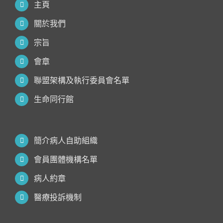
主頁
關於我們
宗旨
會章
聯盟架構及執行委員會名單
生命同行館
簡介病人自助組織
會員團體機構名單
病人約章
醫療投訴機制