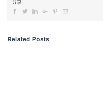
分享
Facebook
Twitter
LinkedIn
Google+
Pinterest
Email
Related Posts