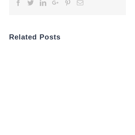
Facebook
Twitter
LinkedIn
Google+
Pinterest
Email
Related Posts