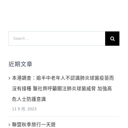
Search
for:
近期文章
本港調查：逾半中老年人不認識肺炎球菌疫苗而
沒有接種 醫社齊呼籲關注肺炎球菌威脅 加強高
危人士防護意識
11 9 月, 2023
聯盟秋季旅行一天遊