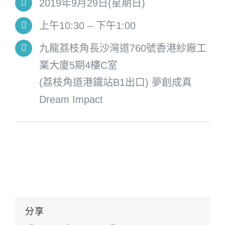
2019年9月29日(星期日)
上午10:30 – 下午1:00
九龍荔枝角長沙灣道760號香港紗廠工
業大廈5期4樓C室
(荔枝角道港鐵站B1出口) 夢創成真
Dream Impact
分享