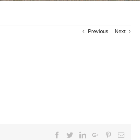
Previous
Next
Facebook
Twitter
LinkedIn
Google+
Pinterest
Email