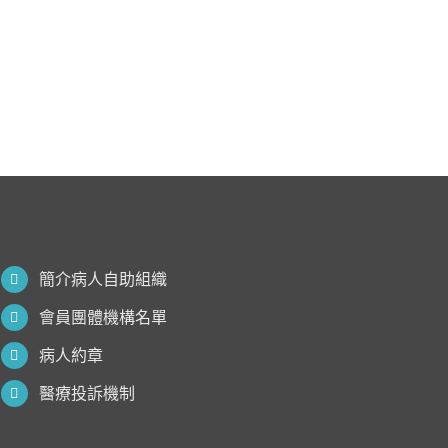
簡介病人自助組織
會員團體機構名單
病人約章
醫療投訴機制