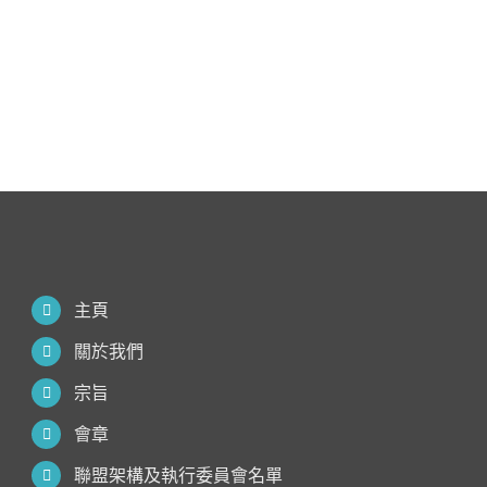
主頁
關於我們
宗旨
會章
聯盟架構及執行委員會名單