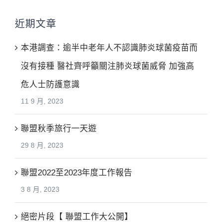
近期文章
本港調查：逾半中老年人不認識肺炎球菌疫苗而
沒有接種 醫社齊呼籲關注肺炎球菌威脅 加強高
危人士防護意識
11 9 月, 2023
聯盟秋季旅行一天遊
29 8 月, 2023
聯盟2022至2023年度工作報告
3 8 月, 2023
絕密片段【 聯盟工作大公開】