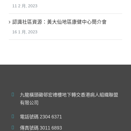
11 2 月, 2023
認識社區資源：黃大仙地區康健中心簡介會
16 1 月, 2023
九龍橫頭磡邨宏禮樓地下轉交香港病人組織聯盟
有限公司
電話號碼 2304 6371
傳真號碼 3011 6893