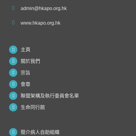
admin@hkapo.org.hk
www.hkapo.org.hk
主頁
關於我們
宗旨
會章
聯盟架構及執行委員會名單
生命同行館
簡介病人自助組織