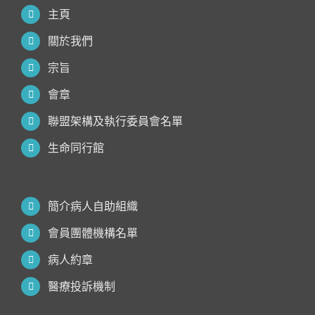
主頁
關於我們
宗旨
會章
聯盟架構及執行委員會名單
生命同行館
簡介病人自助組織
會員團體機構名單
病人約章
醫療投訴機制