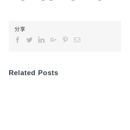
分享
Facebook
Twitter
LinkedIn
Google+
Pinterest
Email
Related Posts