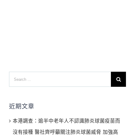
Search
for:
近期文章
本港調查：逾半中老年人不認識肺炎球菌疫苗而
沒有接種 醫社齊呼籲關注肺炎球菌威脅 加強高