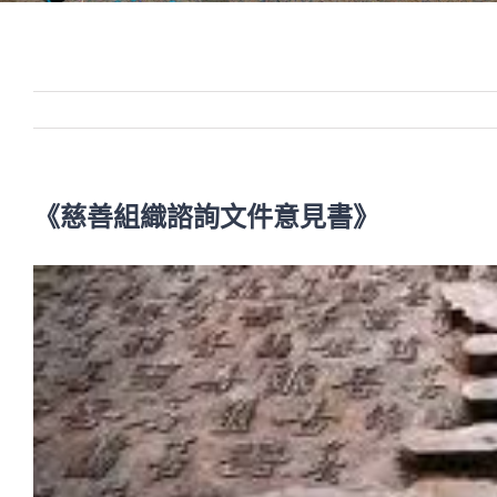
《慈善組織諮詢文件意見書》
View
Larger
Image