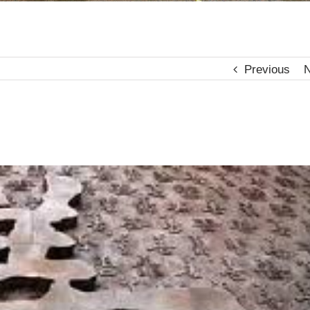
Previous
N