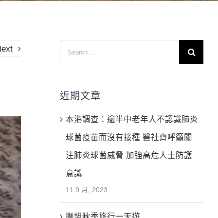
Search
ext
for:
近期文章
本港調查：逾半中老年人不認識肺炎
球菌疫苗而沒有接種 醫社齊呼籲關
注肺炎球菌威脅 加強高危人士防護
意識
11 9 月, 2023
聯盟秋季旅行一天遊