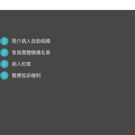
簡介病人自助組織
會員團體機構名單
病人約章
醫療投訴機制