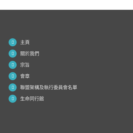
主頁
關於我們
宗旨
會章
聯盟架構及執行委員會名單
生命同行館