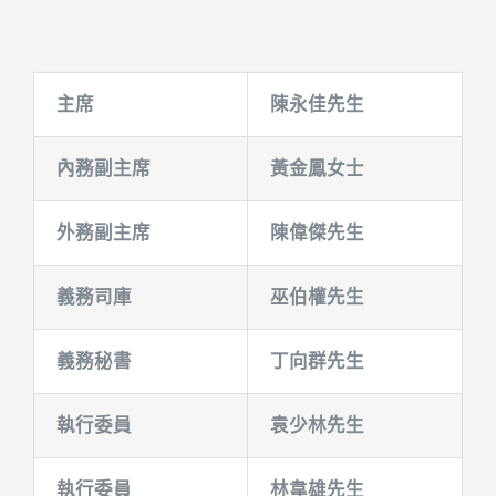
主席
陳永佳先生
內務副主席
黃金鳳女士
外務副主席
陳偉傑先生
義務司庫
巫伯權先生
義務秘書
丁向群先生
執行委員
袁少林先生
執行委員
林韋雄先生