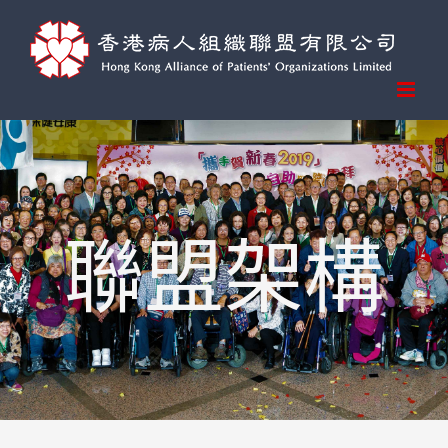
Skip
to
content
聯盟架構