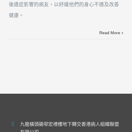
後遺症影響的病友，以紓緩他們的身心不適及改善
健康。
Read More
九龍橫頭磡邨宏禮樓地下轉交香港病人組織聯盟