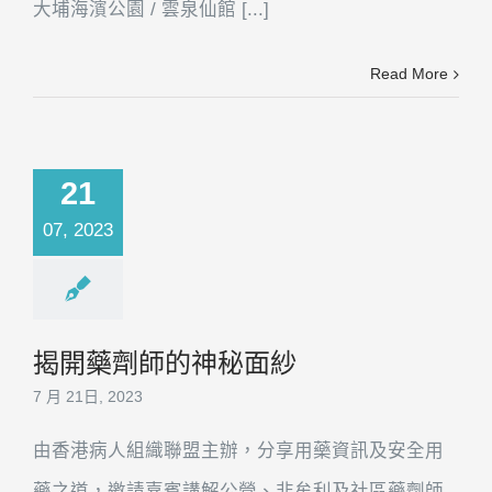
大埔海濱公園 / 雲泉仙館 [...]
Read More
21
07, 2023
揭開藥劑師的神秘面紗
7 月 21日, 2023
由香港病人組織聯盟主辦，分享用藥資訊及安全用
藥之道，邀請嘉賓講解公營、非牟利及社區藥劑師