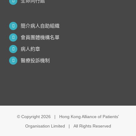
生命同行館
簡介病人自助組織
會員團體機構名單
病人約章
醫療投訴機制
© Copyright
2026 | Hong Kong Alliance of Patients'
Organisation Limited | All Rights Reserved