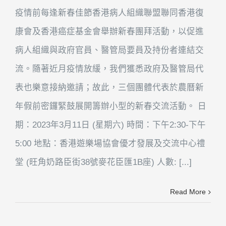
疫情前每逢新春佳節香港病人組織聯盟聯同香港復
康會及香港癌症基金會舉辦新春團拜活動，以促進
病人組織與政府官員、醫管局要員及持份者連結交
流。隨著近月疫情放緩，我們獲悉政府及醫管局代
表也樂意接納邀請；故此，三個團體代表於農曆新
年假前密鑼緊鼓展開籌辦小型的新春交流活動。 日
期：2023年3月11日 (星期六) 時間：下午2:30-下午
5:00 地點：香港遊樂場協會優才發展及交流中心禮
堂 (旺角奶路臣街38號麥花臣匯1B座) 人數: [...]
Read More