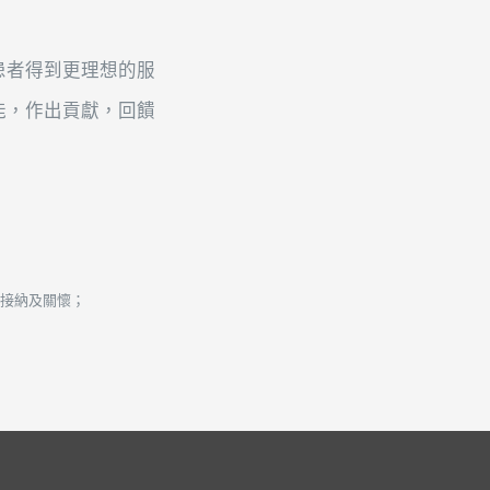
患者得到更理想的服
能，作出貢獻，回饋
接納及關懷；