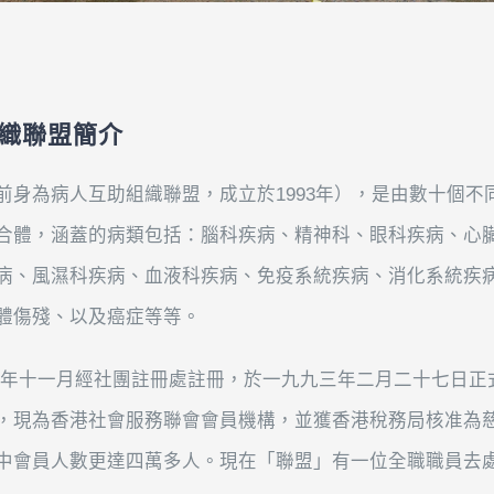
織聯盟簡介
前身為病人互助組織聯盟，成立於
1993
年），是由數十個不
合體，涵蓋的病類包括：腦科疾病、精神科、眼科疾病、心
病、風濕科疾病、血液科疾病、免疫系統疾病、消化系統疾
體傷殘、以及癌症等等。
二年十一月經社團註冊處註冊，於一九九三年二月二十七日正
，現為香港社會服務聯會會員機構，並獲香港稅務局核准為
中會員人數更達四萬多人。現在「聯盟」有一位全職職員去