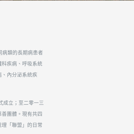
同病類的長期病患者
臟科疾病、呼吸系統
病、內分泌系統疾
式成立；至二零一三
慈善團體。現有共四
處理「聯盟」的日常