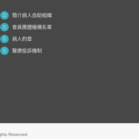
簡介病人自助組織
會員團體機構名單
病人約章
醫療投訴機制
ights Reserved