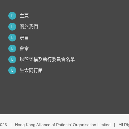
主頁
關於我們
宗旨
會章
聯盟架構及執行委員會名單
生命同行館
026 | Hong Kong Alliance of Patients' Organisation Limited | All R